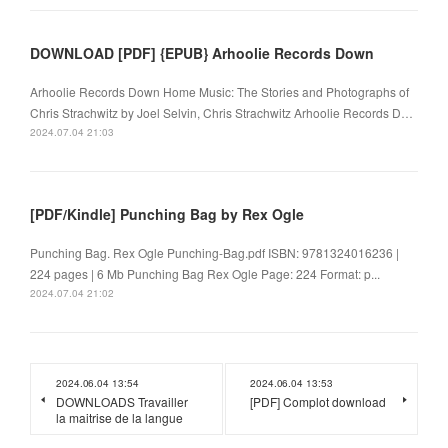
DOWNLOAD [PDF] {EPUB} Arhoolie Records Down
Arhoolie Records Down Home Music: The Stories and Photographs of
Chris Strachwitz by Joel Selvin, Chris Strachwitz Arhoolie Records D…
2024.07.04 21:03
[PDF/Kindle] Punching Bag by Rex Ogle
Punching Bag. Rex Ogle Punching-Bag.pdf ISBN: 9781324016236 |
224 pages | 6 Mb Punching Bag Rex Ogle Page: 224 Format: p...
2024.07.04 21:02
2024.06.04 13:54
2024.06.04 13:53
DOWNLOADS Travailler
[PDF] Complot download
la maitrise de la langue