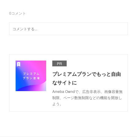
0
コメント
PR
プレミアムプランでもっと自由
なサイトに
Ameba Owndで、広告非表示、画像容量無
制限、ページ数無制限などの機能を開放し
よう。